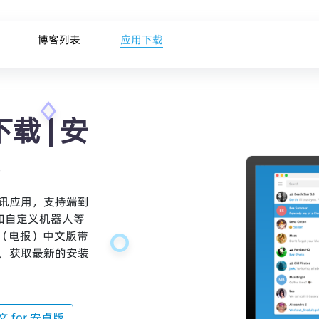
博客列表
应用下载
载 | 安
通讯应用，支持端到
和自定义机器人等
飞机（电报）中文版带
网，获取最新的安装
中文 for 安卓版