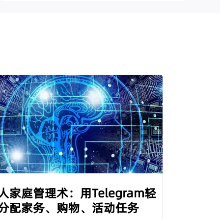
人家庭管理术：用Telegram轻
分配家务、购物、活动任务