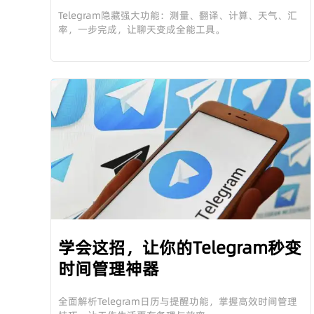
位，效率暴涨10倍！》
Telegram隐藏强大功能：测量、翻译、计算、天气、汇
率，一步完成，让聊天变成全能工具。
学会这招，让你的Telegram秒变
时间管理神器
全面解析Telegram日历与提醒功能，掌握高效时间管理