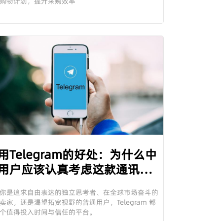
购物计划，提升采购效率
用Telegram的好处：为什么中
用户应该认真考虑这款通讯应
你是追求自由表达的独立思考者、在全球市场奋斗的
卖家，还是渴望拓宽视野的普通用户，Telegram 都
个值得投入时间与信任的平台。