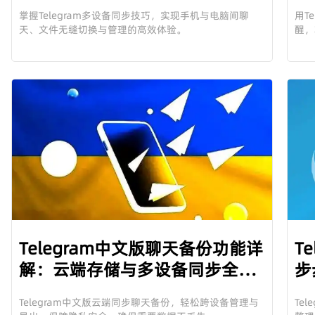
（中文版详细教程）
掌握Telegram多设备同步技巧，实现手机与电脑间聊
用T
天、文件无缝切换与管理的高效体验。
醒，
Telegram中文版聊天备份功能详
T
解：云端存储与多设备同步全面
步
解析
Telegram中文版云端同步聊天备份，轻松跨设备管理与
Te