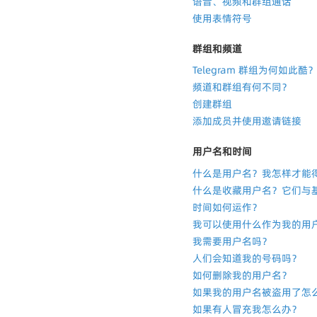
语音、视频和群组通话
使用表情符号
群组和频道
Telegram 群组为何如此酷
频道和群组有何不同？
创建群组
添加成员并使用邀请链接
用户名和时间
什么是用户名？我怎样才能
什么是收藏用户名？它们与
时间如何运作？
我可以使用什么作为我的用
我需要用户名吗？
人们会知道我的号码吗？
如何删除我的用户名？
如果我的用户名被盗用了怎
如果有人冒充我怎么办？