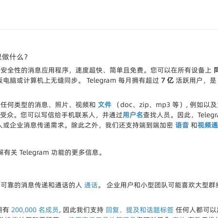
里做什么？
重速度和安全性的消息应用程序，速度超快、简单且免费。您可以在所有设备上
脑或计算机上无缝同步。 Telegram 每月拥有超过
7 亿
活跃用户，
以发送任何类型的消息、照片、视频和
文件
（doc、zip、mp3 等）, 例如
受众。您可以写信给手机联系人，并通过
用户名
查找人员。因此，Tele
人或企业消息传递需求。除此之外，我们还支持端到端加密
语音
和
视频通
有关 Telegram 功能的更多信息。
要快速可靠的消息传递和通话的人
通话
。 企业用户和小型团队可能喜欢大型群
可拥有
200,000 名成员
, 因此我们支持
回复、提及和话题标签
任何人都可以