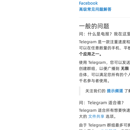
Facebook
高级常见问题解答
一般的问题
问：什么是电报？我在这
Telegram 是一款注
可以在任意数量的手机、平板电
个应用之一。
使用 Telegram，您可
创建群组，以便广播到
无限
合体，可以满足您所有的个
千名参与者使用。
关注我们的
提示频道
了解
问：Telegram 适合谁？
Telegram 适合所有想
大的
文件共享
选项。
由于 Telegram 群组最多