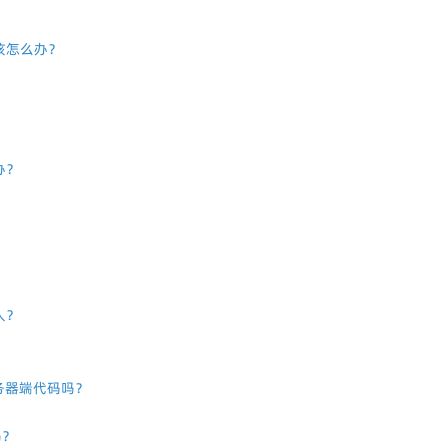
该怎么办？
办？
人？
的服务器端代码吗？
？
吗？