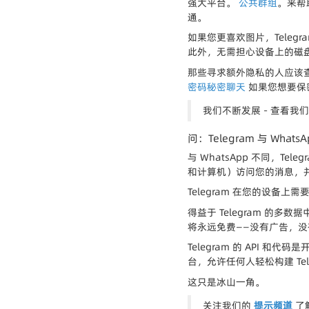
强大平台。
公共群组
。来帮
通。
如果您更喜欢图片，Telegr
此外，无需担心设备上的磁盘空
那些寻求额外隐私的人应该
密码秘密聊天
如果您想要保
我们不断发展 - 查看我
问：Telegram 与 What
与 WhatsApp 不同，Te
和计算机）访问您的消息，并
Telegram 在您的设备上
得益于 Telegram 的
将永远免费——没有广告，
Telegram 的 API 和
台，允许任何人轻松构建 Tel
这只是冰山一角。
关注我们的
提示频道
了解